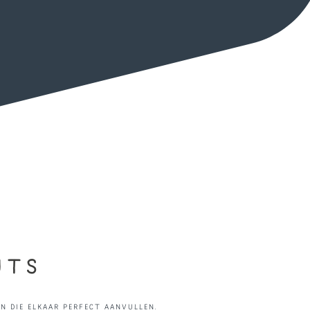
UTS
 die elkaar perfect aanvullen.