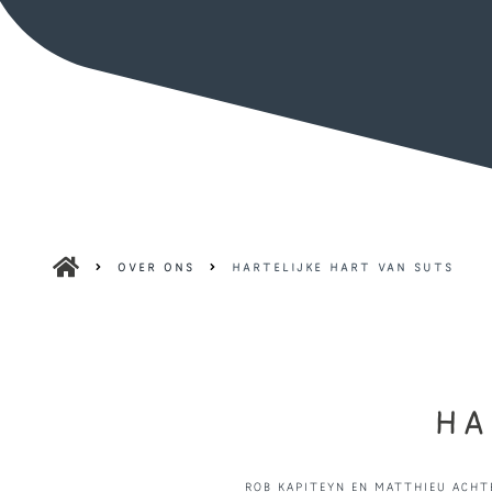
Over ons
Hartelijke hart van Suts
HA
Rob Kapiteyn en Matthieu Acht