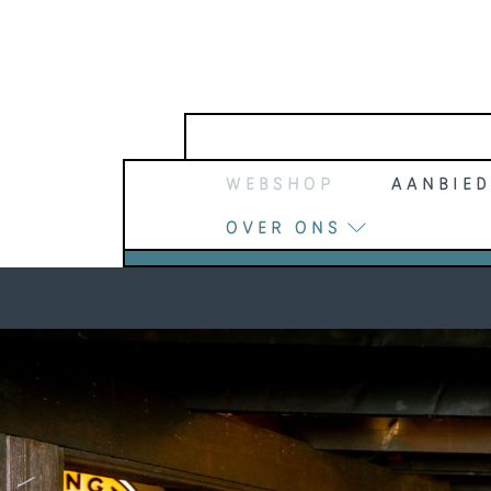
Webshop
Aanbied
Over ons