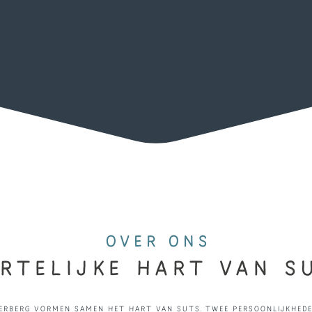
OVER ONS
RTELIJKE HART VAN S
erberg vormen samen het hart van Suts. Twee persoonlijkheden